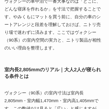
ヴォクシーの車中泊で一番大事なのは「どこに、
どんな寝床を作れるか」を寸法で把握することで
す。やみくもにマットを買う前に、自分の車のシ
ートアレンジと段差を理解しておけば、ニトリ売
り場で迷わずに済みます。ここではヴォクシー
（90系）の室内空間の実力と、ニトリ製品が相性
のいい理由を整理します。
室内長2,805mmのリアル｜大人2人が寝られ
る条件とは
ヴォクシー（90系）の室内寸法は室内長
2,805mm・室内幅1,470mm・室内高1,405mmで
す。この数値だけ見ると「広い」と感じますが、