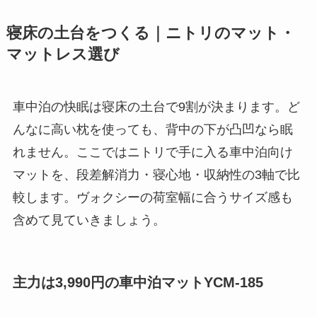
寝床の土台をつくる｜ニトリのマット・
マットレス選び
車中泊の快眠は寝床の土台で9割が決まります。ど
んなに高い枕を使っても、背中の下が凸凹なら眠
れません。ここではニトリで手に入る車中泊向け
マットを、段差解消力・寝心地・収納性の3軸で比
較します。ヴォクシーの荷室幅に合うサイズ感も
含めて見ていきましょう。
主力は3,990円の車中泊マットYCM-185