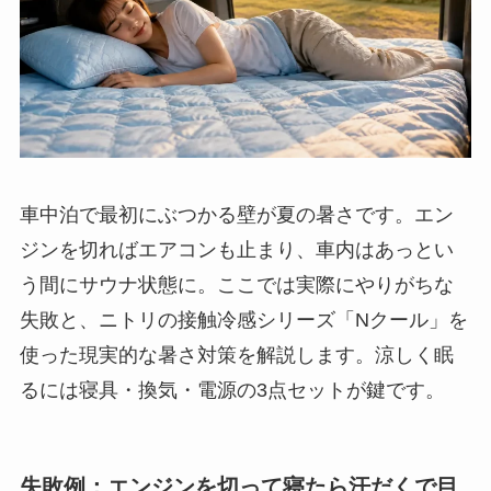
車中泊で最初にぶつかる壁が夏の暑さです。エン
ジンを切ればエアコンも止まり、車内はあっとい
う間にサウナ状態に。ここでは実際にやりがちな
失敗と、ニトリの接触冷感シリーズ「Nクール」を
使った現実的な暑さ対策を解説します。涼しく眠
るには寝具・換気・電源の3点セットが鍵です。
失敗例：エンジンを切って寝たら汗だくで目