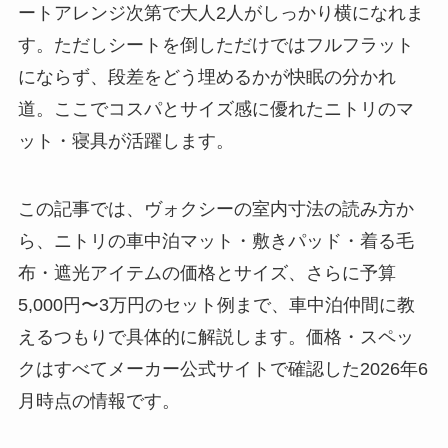
ートアレンジ次第で大人2人がしっかり横になれま
す。ただしシートを倒しただけではフルフラット
にならず、段差をどう埋めるかが快眠の分かれ
道。ここでコスパとサイズ感に優れたニトリのマ
ット・寝具が活躍します。
この記事では、ヴォクシーの室内寸法の読み方か
ら、ニトリの車中泊マット・敷きパッド・着る毛
布・遮光アイテムの価格とサイズ、さらに予算
5,000円〜3万円のセット例まで、車中泊仲間に教
えるつもりで具体的に解説します。価格・スペッ
クはすべてメーカー公式サイトで確認した2026年6
月時点の情報です。