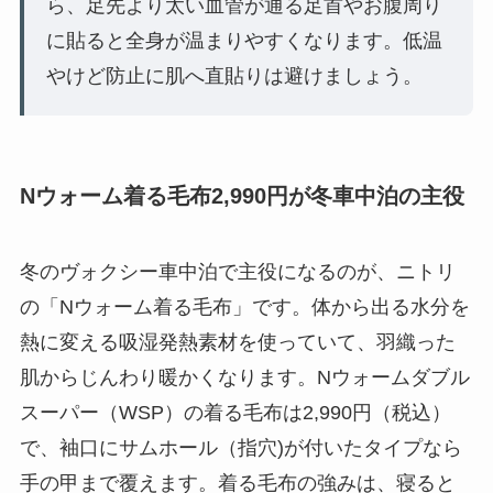
ら、足先より太い血管が通る足首やお腹周り
に貼ると全身が温まりやすくなります。低温
やけど防止に肌へ直貼りは避けましょう。
Nウォーム着る毛布2,990円が冬車中泊の主役
冬のヴォクシー車中泊で主役になるのが、ニトリ
の「Nウォーム着る毛布」です。体から出る水分を
熱に変える吸湿発熱素材を使っていて、羽織った
肌からじんわり暖かくなります。Nウォームダブル
スーパー（WSP）の着る毛布は2,990円（税込）
で、袖口にサムホール（指穴)が付いたタイプなら
手の甲まで覆えます。着る毛布の強みは、寝ると