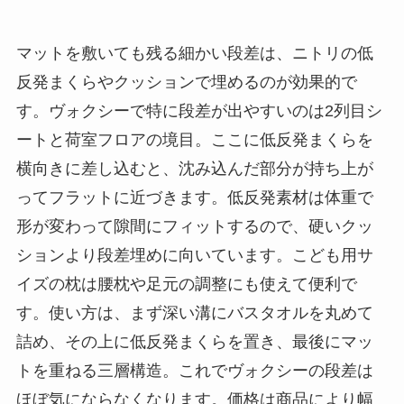
マットを敷いても残る細かい段差は、ニトリの低
反発まくらやクッションで埋めるのが効果的で
す。ヴォクシーで特に段差が出やすいのは2列目シ
ートと荷室フロアの境目。ここに低反発まくらを
横向きに差し込むと、沈み込んだ部分が持ち上が
ってフラットに近づきます。低反発素材は体重で
形が変わって隙間にフィットするので、硬いクッ
ションより段差埋めに向いています。こども用サ
イズの枕は腰枕や足元の調整にも使えて便利で
す。使い方は、まず深い溝にバスタオルを丸めて
詰め、その上に低反発まくらを置き、最後にマッ
トを重ねる三層構造。これでヴォクシーの段差は
ほぼ気にならなくなります。価格は商品により幅