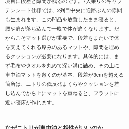
境目に段差と隙間が残るのです。7人乗りのキャプ
テンシート仕様では、2列目中央に通路ぶんの隙間
も生まれます。この凹凸を放置したまま寝ると、
腰や肩が落ち込んで一晩で体が痛くなります。だ
からこそマット選びが重要で、段差をまたいで体
を支えてくれる厚みのあるマットや、隙間を埋め
るクッションが必要になります。具体的には、ま
ず毛布やタオルを丸めて深い溝に詰め、その上に
車中泊マットを敷くのが基本。段差が3cmを超える
箇所は、ニトリの低反発まくらやクッションを差
し込んでから上にマットを重ねると、フラットに
近い寝床が作れます。
なぜニトリが車中泊と相性がいいのか