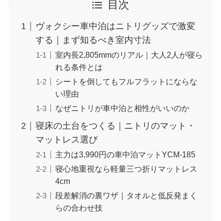
目次
ヴォクシー車中泊はニトリグッズで激変
する｜まず知るべき室内寸法
室内長2,805mmのリアル｜大人2人が寝ら
れる条件とは
シートを倒してもフルフラットにならな
い理由
なぜニトリが車中泊と相性がいいのか
寝床の土台をつくる｜ニトリのマット・
マットレス選び
主力は3,990円の車中泊マットYCM-185
寝心地重視なら軽量三つ折りマットレス
4cm
段差解消の裏ワザ｜タオルと低反発まく
らの合わせ技