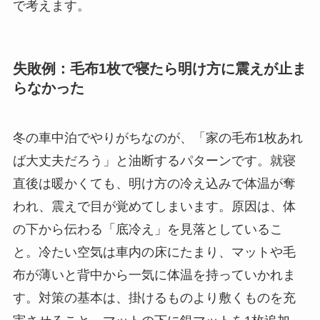
で考えます。
失敗例：毛布1枚で寝たら明け方に震えが止ま
らなかった
冬の車中泊でやりがちなのが、「家の毛布1枚あれ
ば大丈夫だろう」と油断するパターンです。就寝
直後は暖かくても、明け方の冷え込みで体温が奪
われ、震えで目が覚めてしまいます。原因は、体
の下から伝わる「底冷え」を見落としているこ
と。冷たい空気は車内の床にたまり、マットや毛
布が薄いと背中から一気に体温を持っていかれま
す。対策の基本は、掛けるものより敷くものを充