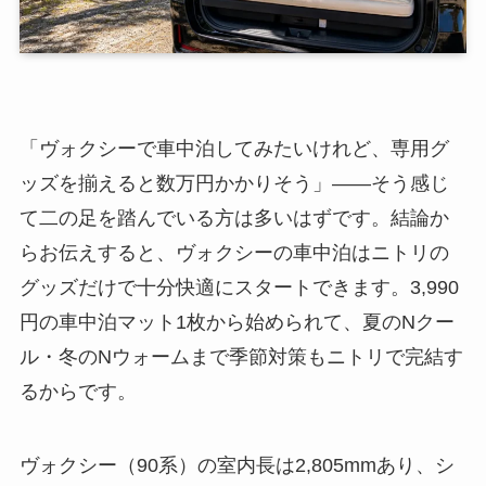
「ヴォクシーで車中泊してみたいけれど、専用グ
ッズを揃えると数万円かかりそう」——そう感じ
て二の足を踏んでいる方は多いはずです。結論か
らお伝えすると、ヴォクシーの車中泊はニトリの
グッズだけで十分快適にスタートできます。3,990
円の車中泊マット1枚から始められて、夏のNクー
ル・冬のNウォームまで季節対策もニトリで完結す
るからです。
ヴォクシー（90系）の室内長は2,805mmあり、シ