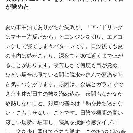
が覚めた
夏の車中泊でありがちな失敗が、「アイドリング
はマナー違反だから」とエンジンを切り、エアコ
ンなしで寝てしまうパターンです。日没後でも夏
の車内は熱がこもり、深夜でも30℃近くまで上が
ることがあります。寝苦しさで何度も目が覚め、
ひどい場合は寝ている間に脱水が進んで頭痛や吐
き気につながります。原因は、金属とガラスでで
きた車体が日中の熱を溜め込み、夜間もなかなか
放熱しないこと。対策の基本は「熱を持ち込まな
い・こもらせない」ことです。日陰や標高の高い
涼しい場所に駐車し、寝具を接触冷感タイプに
し、窓を少し開けて空気を通す。この3つを組み合