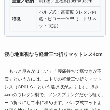
重量／収納
約1kg／直径約18cm×33cm
バルブ式・高密度ウレタン内
特徴
蔵・ピロー一体型（ニトリネ
ット限定）
寝心地重視なら軽量三つ折りマットレス4cm
「もっと厚みがほしい」「腰痛持ちで底つきが不
安」という方には、ニトリの軽量三つ折りマット
レス（CP01 S）という選択肢があります。厚さ
4cmのウレタン製で、ノンスプリングだから軽く、
三つ折りにして車に積めます。バルブ式マットよ