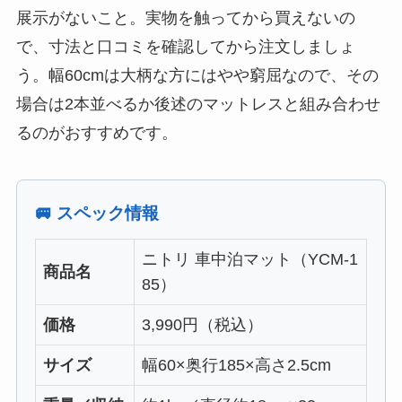
展示がないこと。実物を触ってから買えないの
で、寸法と口コミを確認してから注文しましょ
う。幅60cmは大柄な方にはやや窮屈なので、その
場合は2本並べるか後述のマットレスと組み合わせ
るのがおすすめです。
🚐 スペック情報
ニトリ 車中泊マット（YCM-1
商品名
85）
価格
3,990円（税込）
サイズ
幅60×奥行185×高さ2.5cm