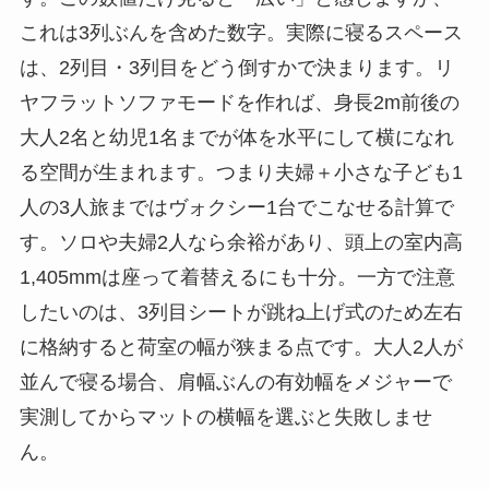
これは3列ぶんを含めた数字。実際に寝るスペース
は、2列目・3列目をどう倒すかで決まります。リ
ヤフラットソファモードを作れば、身長2m前後の
大人2名と幼児1名までが体を水平にして横になれ
る空間が生まれます。つまり夫婦＋小さな子ども1
人の3人旅まではヴォクシー1台でこなせる計算で
す。ソロや夫婦2人なら余裕があり、頭上の室内高
1,405mmは座って着替えるにも十分。一方で注意
したいのは、3列目シートが跳ね上げ式のため左右
に格納すると荷室の幅が狭まる点です。大人2人が
並んで寝る場合、肩幅ぶんの有効幅をメジャーで
実測してからマットの横幅を選ぶと失敗しませ
ん。