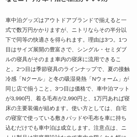
車中泊グッズはアウトドアブランドで揃えると一
式で数万円かかりますが、ニトリならその半分以
下で同等の快適さを得られます。理由は3つ。1つ
目はサイズ展開の豊富さで、シングル・セミダブ
ルの寝具がそのまま車内の寝床に流用できるこ
と。2つ目は季節寝具のラインナップで、夏の接触
冷感「Nクール」と冬の吸湿発熱「Nウォーム」が
同じ店で揃うこと。3つ目は価格で、車中泊マット
が3,990円、着る毛布が2,990円と、1万円あれば寝
床の主要装備が組めます。使い方としては、自宅
の寝室で使っている敷きパッドや毛布を車に持ち
込むだけでも車中泊は成立します。注意点は、ニ