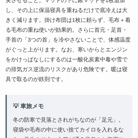
実させること。マットの下に銀マットを1枚追加
し、その上に保温寝具を重ねるだけで底冷えは大
きく減ります。掛け布団は1枚に頼らず、毛布＋着
る毛布の重ね使いが効果的。さらに首元・足首・
手首の「3つの首」を冷やさないことで、体感温度
がぐっと上がります。なお、寒いからとエンジン
をかけっぱなしにするのは一酸化炭素中毒や雪で
の排気ガス逆流のリスクがあり危険です。暖は寝
具で取るのが鉄則です。
💡 車旅メモ
冬の防寒で見落とされがちなのが「足元」。
寝袋や毛布の中に使い捨てカイロを入れるな