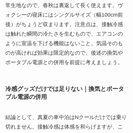
常生地なので、春秋は裏返して長く使えます。ヴ
ォクシーの寝床にはシングルサイズ（幅100cm前
後）がちょうど収まります。注意点は、接触冷感
は触れた瞬間の冷たさを生むもので、エアコンの
ように室温を下げる機能はないこと。気温そのも
のが高ければ効果は限定的なので、後述の換気や
ポータブル電源との併用を前提に考えましょう。
冷感グッズだけでは足りない｜換気とポータ
ブル電源の併用
結論として、真夏の車中泊はNクールだけでは乗り
切れません。接触冷感は体感を和らげますが、こ