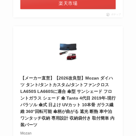
楽天市場
ポチップ
【メーカー直営】【2026改良型】Mozan ダイハ
ツ タント/タントカスタム/タントファンクロス
LA650S LA660Sに適合 傘型 サンシェード フロ
ントガラス シェード 傘 Tanto 4代目 2019年-現行
パラソル 傘式 日よけ UVカット 10本骨 ガラス繊
維 360°回転可能 傘柄が曲がる 遮光 断熱 車中泊
ワンタッチ収納 専用設計 収納袋付き 取付簡単 内
装パーツ
Mozan