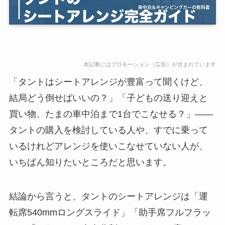
本記事にはプロモーション（広告）が含まれています
「タントはシートアレンジが豊富って聞くけど、
結局どう倒せばいいの？」「子どもの送り迎えと
買い物、たまの車中泊まで1台でこなせる？」——
タントの購入を検討している人や、すでに乗って
いるけれどアレンジを使いこなせていない人が、
いちばん知りたいところだと思います。
結論から言うと、タントのシートアレンジは「運
転席540mmロングスライド」「助手席フルフラッ