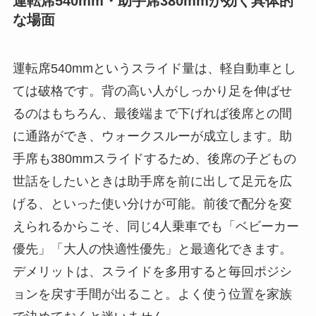
運転席540mm・助手席380mmが効く具体的
な場面
運転席540mmというスライド量は、軽自動車とし
ては破格です。背の高い人がしっかり足を伸ばせ
るのはもちろん、最後端まで下げれば後席との間
に通路ができ、ウォークスルーが成立します。助
手席も380mmスライドするため、後席の子どもの
世話をしたいときは助手席を前に出して足元を広
げる、といった使い分けが可能。前後で配分を変
えられるからこそ、同じ4人乗車でも「ベビーカー
優先」「大人の快適性優先」と最適化できます。
デメリットは、スライドを多用すると毎回ポジシ
ョンを戻す手間が出ること。よく使う位置を家族