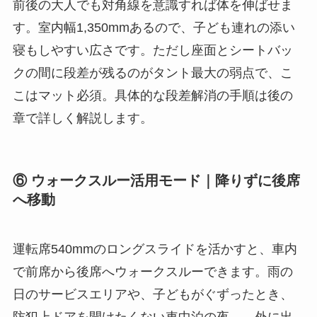
前後の大人でも対角線を意識すれば体を伸ばせま
す。室内幅1,350mmあるので、子ども連れの添い
寝もしやすい広さです。ただし座面とシートバッ
クの間に段差が残るのがタント最大の弱点で、こ
こはマット必須。具体的な段差解消の手順は後の
章で詳しく解説します。
⑥ ウォークスルー活用モード｜降りずに後席
へ移動
運転席540mmのロングスライドを活かすと、車内
で前席から後席へウォークスルーできます。雨の
日のサービスエリアや、子どもがぐずったとき、
防犯上ドアを開けたくない車中泊の夜——外に出