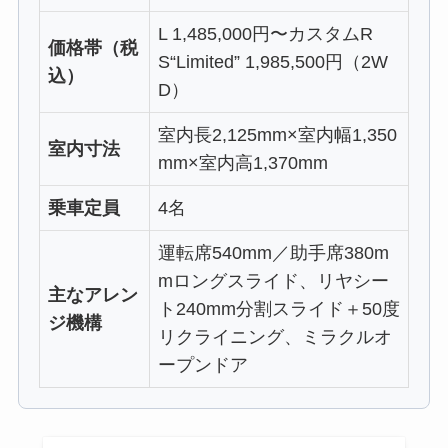
L 1,485,000円〜カスタムR
価格帯（税
S“Limited” 1,985,500円（2W
込）
D）
室内長2,125mm×室内幅1,350
室内寸法
mm×室内高1,370mm
乗車定員
4名
運転席540mm／助手席380m
mロングスライド、リヤシー
主なアレン
ト240mm分割スライド＋50度
ジ機構
リクライニング、ミラクルオ
ープンドア