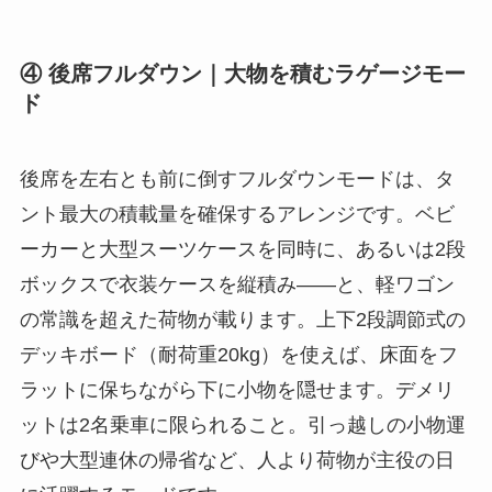
④ 後席フルダウン｜大物を積むラゲージモー
ド
後席を左右とも前に倒すフルダウンモードは、タ
ント最大の積載量を確保するアレンジです。ベビ
ーカーと大型スーツケースを同時に、あるいは2段
ボックスで衣装ケースを縦積み——と、軽ワゴン
の常識を超えた荷物が載ります。上下2段調節式の
デッキボード（耐荷重20kg）を使えば、床面をフ
ラットに保ちながら下に小物を隠せます。デメリ
ットは2名乗車に限られること。引っ越しの小物運
びや大型連休の帰省など、人より荷物が主役の日