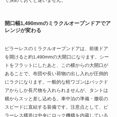
で決めておくと迷いません。
開口幅1,490mmのミラクルオープンドアでア
レンジが変わる
ピラーレスのミラクルオープンドアは、前後ドア
を開けると約1,490mmの大開口になります。シー
トをフラットにしたあと、この横からの大開口が
あることで、布団や長い荷物の出し入れが圧倒的
にラクになります。一般的な軽ワゴンはバックド
アからしか長尺物を入れられませんが、タントは
横からスッと差し込める。車中泊の準備・撤収の
スピードに直結する装備です。注意点として、ピ
ラーレス構造は中央にロック機構を内蔵している