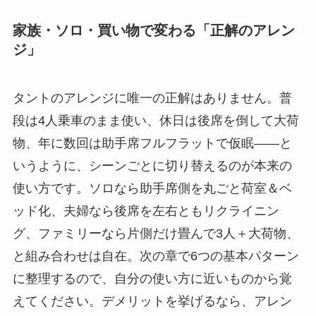
家族・ソロ・買い物で変わる「正解のアレン
ジ」
タントのアレンジに唯一の正解はありません。普
段は4人乗車のまま使い、休日は後席を倒して大荷
物、年に数回は助手席フルフラットで仮眠——と
いうように、シーンごとに切り替えるのが本来の
使い方です。ソロなら助手席側を丸ごと荷室＆ベ
ッド化、夫婦なら後席を左右ともリクライニン
グ、ファミリーなら片側だけ畳んで3人＋大荷物、
と組み合わせは自在。次の章で6つの基本パターン
に整理するので、自分の使い方に近いものから覚
えてください。デメリットを挙げるなら、アレン