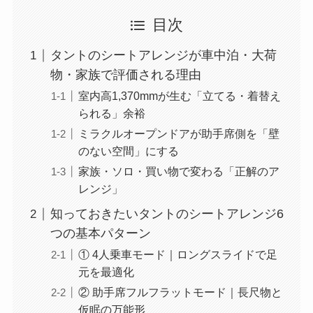
目次
タントのシートアレンジが車中泊・大荷
物・家族で評価される理由
室内高1,370mmが生む「立てる・着替え
られる」余裕
ミラクルオープンドアが助手席側を「壁
のない空間」にする
家族・ソロ・買い物で変わる「正解のア
レンジ」
知っておきたいタントのシートアレンジ6
つの基本パターン
① 4人乗車モード｜ロングスライドで足
元を最適化
② 助手席フルフラットモード｜長尺物と
仮眠の万能形