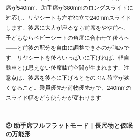
席が540mm、助手席が380mmのロングスライドに
対応し、リヤシートも左右独立で240mmスライド
します。後席に大人が座るなら前席をやや前へ、
子どもならベビーシートの角度に合わせて後ろへ
——と前後の配分を自由に調整できるのが強みで
す。リヤシートを後ろいっぱいに下げれば、軽自
動車とは思えない後席膝前空間が生まれます。注
意点は、後席を後ろに下げるとそのぶん荷室が狭
くなること。乗員優先か荷物優先かで、240mmの
スライド幅をどう使うかが変わります。
② 助手席フルフラットモード｜長尺物と仮眠
の万能形