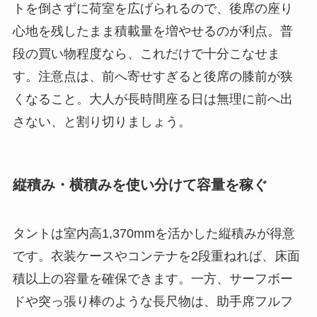
トを倒さずに荷室を広げられるので、後席の座り
心地を残したまま積載量を増やせるのが利点。普
段の買い物程度なら、これだけで十分こなせま
す。注意点は、前へ寄せすぎると後席の膝前が狭
くなること。大人が長時間座る日は無理に前へ出
さない、と割り切りましょう。
縦積み・横積みを使い分けて容量を稼ぐ
タントは室内高1,370mmを活かした縦積みが得意
です。衣装ケースやコンテナを2段重ねれば、床面
積以上の容量を確保できます。一方、サーフボー
ドや突っ張り棒のような長尺物は、助手席フルフ