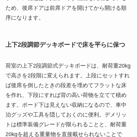
ため、後席ドアは前席ドアを開けてから開ける順
序になります。
上下2段調節デッキボードで床を平らに保つ
荷室の上下2段調節式デッキボードは、耐荷重20kg
で高さを2段階に変えられます。上段にセットすれ
ば後席を倒したときの段差を埋めてフラットな床
を作れ、下段にすれば背の高い荷物を立てて積め
ます。ボード下は見えない収納になるので、車中
泊グッズや工具を隠しておくのに便利。デメリッ
トは標準装備グレードが限られることと、耐荷重
20kgを超える重量物を直接載せられないことで