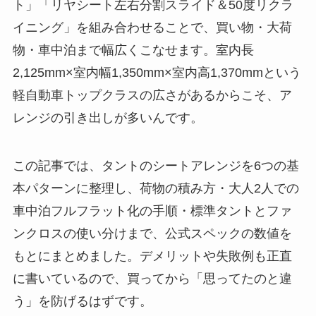
ト」「リヤシート左右分割スライド＆50度リクラ
イニング」を組み合わせることで、買い物・大荷
物・車中泊まで幅広くこなせます。室内長
2,125mm×室内幅1,350mm×室内高1,370mmという
軽自動車トップクラスの広さがあるからこそ、ア
レンジの引き出しが多いんです。
この記事では、タントのシートアレンジを6つの基
本パターンに整理し、荷物の積み方・大人2人での
車中泊フルフラット化の手順・標準タントとファ
ンクロスの使い分けまで、公式スペックの数値を
もとにまとめました。デメリットや失敗例も正直
に書いているので、買ってから「思ってたのと違
う」を防げるはずです。