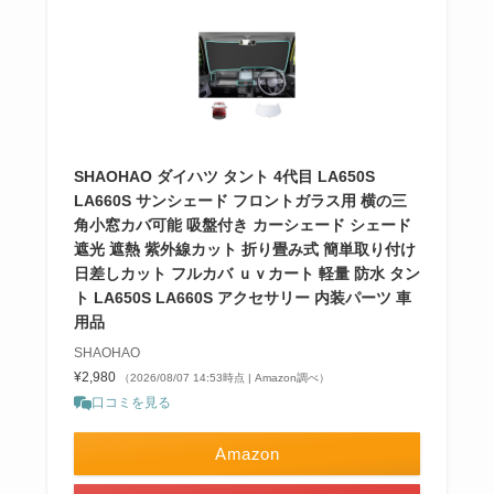
SHAOHAO ダイハツ タント 4代目 LA650S
LA660S サンシェード フロントガラス用 横の三
角小窓カバ可能 吸盤付き カーシェード シェード
遮光 遮熱 紫外線カット 折り畳み式 簡単取り付け
日差しカット フルカバ ｕｖカート 軽量 防水 タン
ト LA650S LA660S アクセサリー 内装パーツ 車
用品
SHAOHAO
¥2,980
（2026/08/07 14:53時点 | Amazon調べ）
口コミを見る
Amazon