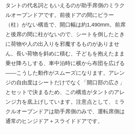
タントの代名詞ともいえるのが助手席側のミラク
ルオープンドアです。前後ドアの間にピラー
（柱）がない構造で、開口幅は約1,490mm。前席
と後席の間に柱がないので、シートを倒したとき
に荷物や人の出入りを邪魔するものがありませ
ん。長い荷物を斜めに積む、子どもを抱えたまま
乗せ降ろしする、車中泊時に横から布団を広げる
——こうした動作がスムーズになります。アレン
ジの自由度はシートだけでなく「開口部の広さ」
とセットで決まるため、この構造がタントのアレ
ンジ力を底上げしています。注意点として、ミラ
クルオープンドアは助手席側のみで、運転席側は
通常のヒンジドア＋スライドドアです。