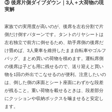
③ 後席片側ダイブダウン｜3人＋大荷物の現
実解
家族での実用度が高いのが、後席を左右分割で片
側だけ倒すパターンです。タントのリヤシートは
左右独立で前方に倒せるため、助手席側の後席だ
け畳めば、3人乗車を維持したまま自転車やゴルフ
バッグ、まとめ買いの荷物を積めます。運転席側
の後席は子ども用に残せるので、送り迎えと買い
物を1回の外出でこなせるのが便利。注意したいの
は、倒した側の床面とシート座面にわずかな段差
が残ること。重い荷物を載せるときは、段差部分
にクッションや収納ボックスを噛ませると安定し
ます。