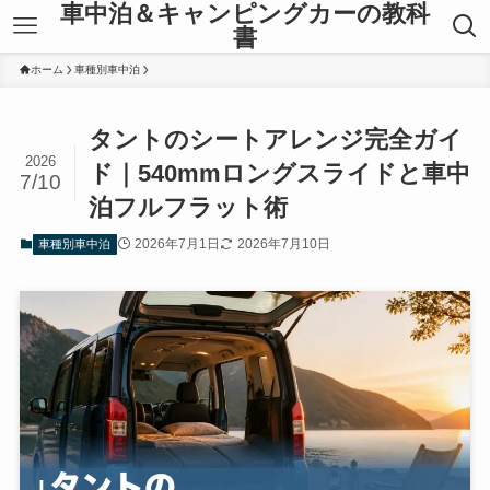
車中泊＆キャンピングカーの教科
書
ホーム
車種別車中泊
タントのシートアレンジ完全ガイ
2026
ド｜540mmロングスライドと車中
7/10
泊フルフラット術
2026年7月1日
2026年7月10日
車種別車中泊