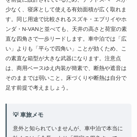
少なく、寝床として使える有効面積が広く取れま
す。同じ用途で比較されるスズキ・エブリイやホ
ンダ・N-VANと並べても、天井の高さと荷室の素
直な四角さで一歩リードします。車中泊では「広
い」よりも「平らで四角い」ことが効くため、こ
の素直な箱型が大きな武器になります。注意点
は、商用ベースゆえ内装が簡素で、断熱や遮音は
そのままでは弱いこと。床づくりや断熱は自分で
足す前提で考えましょう。
💡 車旅メモ
意外と知られていませんが、車中泊で本当に