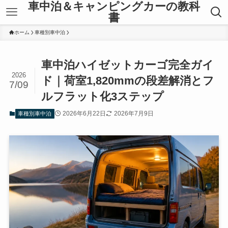
車中泊＆キャンピングカーの教科
書
ホーム
車種別車中泊
車中泊ハイゼットカーゴ完全ガイ
2026
ド｜荷室1,820mmの段差解消とフ
7/09
ルフラット化3ステップ
2026年6月22日
2026年7月9日
車種別車中泊