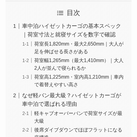
目次
車中泊ハイゼットカーゴの基本スペック
｜荷室寸法と就寝サイズを数字で確認
荷室長1,820mm・最大2,650mm｜大人が
足を伸ばせる長さがある
荷室幅1,265mm（最大1,410mm）｜大人
2人が並んで寝られるか
荷室高1,225mm・室内高1,210mm｜車内
で着替えやすい高さ
なぜ軽バン最大級？ハイゼットカーゴが
車中泊で選ばれる理由
軽キャブオーバーバンで荷室サイズが最
大級
後席ダイブダウンでほぼフラットになる