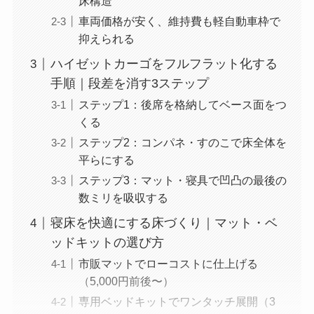
床構造
車両価格が安く、維持費も軽自動車枠で
抑えられる
ハイゼットカーゴをフルフラット化する
手順｜段差を消す3ステップ
ステップ1：後席を格納してベース面をつ
くる
ステップ2：コンパネ・すのこで床全体を
平らにする
ステップ3：マット・寝具で凹凸の最後の
数ミリを吸収する
寝床を快適にする床づくり｜マット・ベ
ッドキットの選び方
市販マットでローコストに仕上げる
（5,000円前後〜）
専用ベッドキットでワンタッチ展開（3