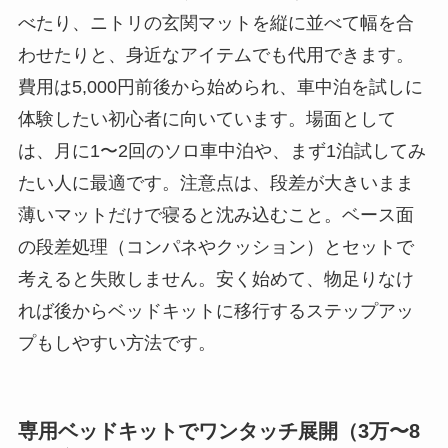
べたり、ニトリの玄関マットを縦に並べて幅を合
わせたりと、身近なアイテムでも代用できます。
費用は5,000円前後から始められ、車中泊を試しに
体験したい初心者に向いています。場面として
は、月に1〜2回のソロ車中泊や、まず1泊試してみ
たい人に最適です。注意点は、段差が大きいまま
薄いマットだけで寝ると沈み込むこと。ベース面
の段差処理（コンパネやクッション）とセットで
考えると失敗しません。安く始めて、物足りなけ
れば後からベッドキットに移行するステップアッ
プもしやすい方法です。
専用ベッドキットでワンタッチ展開（3万〜8