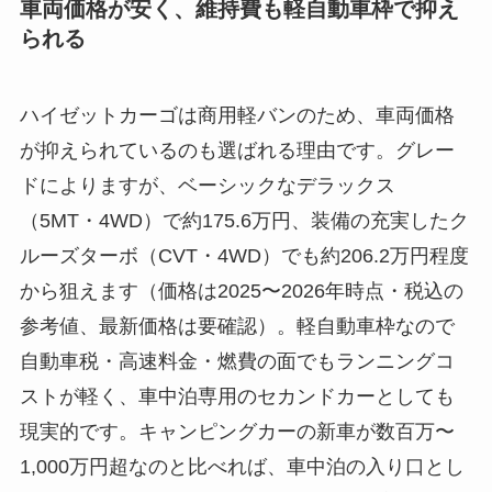
車両価格が安く、維持費も軽自動車枠で抑え
られる
ハイゼットカーゴは商用軽バンのため、車両価格
が抑えられているのも選ばれる理由です。グレー
ドによりますが、ベーシックなデラックス
（5MT・4WD）で約175.6万円、装備の充実したク
ルーズターボ（CVT・4WD）でも約206.2万円程度
から狙えます（価格は2025〜2026年時点・税込の
参考値、最新価格は要確認）。軽自動車枠なので
自動車税・高速料金・燃費の面でもランニングコ
ストが軽く、車中泊専用のセカンドカーとしても
現実的です。キャンピングカーの新車が数百万〜
1,000万円超なのと比べれば、車中泊の入り口とし