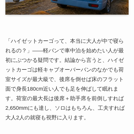
「ハイゼットカーゴって、本当に大人が中で寝ら
れるの？」——軽バンで車中泊を始めたい人が最
初にぶつかる疑問です。結論から言うと、ハイゼ
ットカーゴは軽キャブオーバーバンのなかでも荷
室サイズが最大級で、後席を倒せば床のフラット
面で身長180cm近い人でも足を伸ばして眠れま
す。荷室の最大長は後席＋助手席を前倒しすれば
2,650mmにも達し、ソロはもちろん、工夫すれば
大人2人の就寝も視野に入ります。