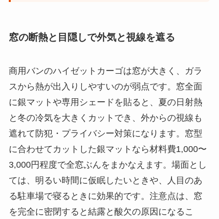
窓の断熱と目隠しで外気と視線を遮る
商用バンのハイゼットカーゴは窓が大きく、ガラ
スから熱が出入りしやすいのが弱点です。窓全面
に銀マットや専用シェードを貼ると、夏の日射熱
と冬の冷気を大きくカットでき、外からの視線も
遮れて防犯・プライバシー対策になります。窓型
に合わせてカットした銀マットなら材料費1,000〜
3,000円程度で全窓ぶんをまかなえます。場面とし
ては、明るい時間に仮眠したいときや、人目のあ
る駐車場で寝るときに効果的です。注意点は、窓
を完全に密閉すると結露と酸欠の原因になるこ