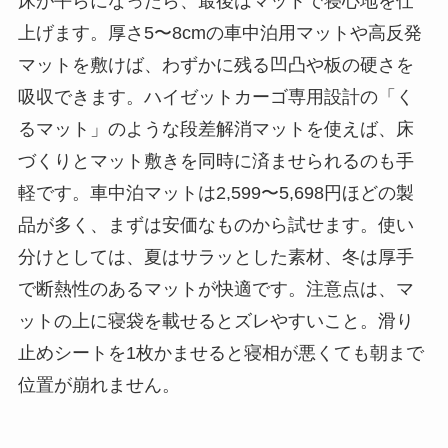
床が平らになったら、最後はマットで寝心地を仕
上げます。厚さ5〜8cmの車中泊用マットや高反発
マットを敷けば、わずかに残る凹凸や板の硬さを
吸収できます。ハイゼットカーゴ専用設計の「く
るマット」のような段差解消マットを使えば、床
づくりとマット敷きを同時に済ませられるのも手
軽です。車中泊マットは2,599〜5,698円ほどの製
品が多く、まずは安価なものから試せます。使い
分けとしては、夏はサラッとした素材、冬は厚手
で断熱性のあるマットが快適です。注意点は、マ
ットの上に寝袋を載せるとズレやすいこと。滑り
止めシートを1枚かませると寝相が悪くても朝まで
位置が崩れません。