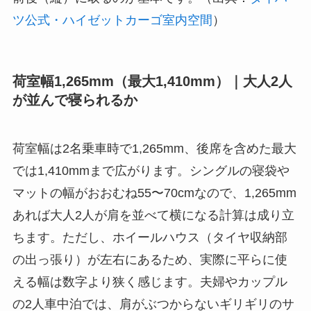
ツ公式・ハイゼットカーゴ室内空間
）
荷室幅1,265mm（最大1,410mm）｜大人2人
が並んで寝られるか
荷室幅は2名乗車時で1,265mm、後席を含めた最大
では1,410mmまで広がります。シングルの寝袋や
マットの幅がおおむね55〜70cmなので、1,265mm
あれば大人2人が肩を並べて横になる計算は成り立
ちます。ただし、ホイールハウス（タイヤ収納部
の出っ張り）が左右にあるため、実際に平らに使
える幅は数字より狭く感じます。夫婦やカップル
の2人車中泊では、肩がぶつからないギリギリのサ