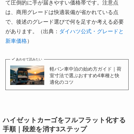
て圧倒的に手が届きやすい価格帯です。注意点
は、商用グレードは快適装備が省かれている点
で、後述のグレード選びで何を足すか考える必要
があります。（出典：
ダイハツ公式・グレードと
新車価格
）
あわせて読みたい
軽バン車中泊の始め方ガイド｜荷
室寸法で選ぶおすすめ4車種と快
適化のコツ
ハイゼットカーゴをフルフラット化する
手順｜段差を消す3ステップ