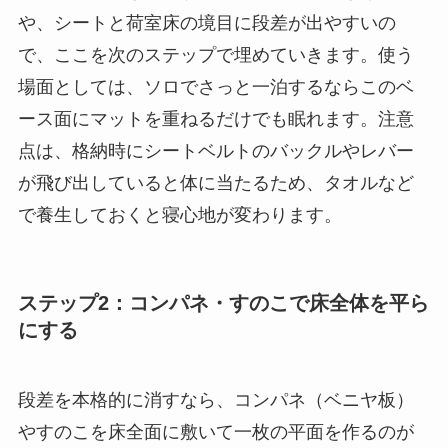
や、シートと荷室床の境目に段差が出やすいの
で、ここを次のステップで埋めていきます。使う
場面としては、ソロでさっと一泊するならこのベ
ース面にマットを重ねるだけでも眠れます。注意
点は、格納時にシートベルトのバックルやレバー
が飛び出していると体に当たるため、タオルなど
で養生しておくと寝心地が変わります。
ステップ2：コンパネ・すのこで床全体を平ら
にする
段差を本格的に消すなら、コンパネ（ベニヤ板）
やすのこを床全面に敷いて一枚の平面を作るのが