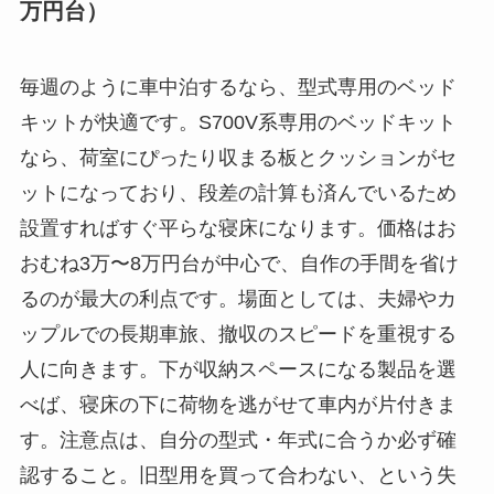
万円台）
毎週のように車中泊するなら、型式専用のベッド
キットが快適です。S700V系専用のベッドキット
なら、荷室にぴったり収まる板とクッションがセ
ットになっており、段差の計算も済んでいるため
設置すればすぐ平らな寝床になります。価格はお
おむね3万〜8万円台が中心で、自作の手間を省け
るのが最大の利点です。場面としては、夫婦やカ
ップルでの長期車旅、撤収のスピードを重視する
人に向きます。下が収納スペースになる製品を選
べば、寝床の下に荷物を逃がせて車内が片付きま
す。注意点は、自分の型式・年式に合うか必ず確
認すること。旧型用を買って合わない、という失