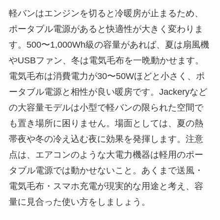
軽バンはエンジンを切ると冷暖房が止まるため、
ポータブル電源があると快適性が大きく変わりま
す。500〜1,000Wh級の容量があれば、夏は扇風機
やUSBファン、冬は電気毛布を一晩動かせます。
電気毛布は消費電力が30〜50Wほどと小さく、ポ
ータブル電源と相性が良い暖房です。Jackeryなど
の大容量モデルは小型で軽バンの限られた空間で
も置き場所に困りません。場面としては、夏の熱
帯夜や冬の冷え込む夜に効果を発揮します。注意
点は、エアコンのような大電力機器は軽用のポー
タブル電源では動かせないこと。あくまで送風・
電気毛布・スマホ充電が現実的な用途と考え、容
量に見合った使い方をしましょう。