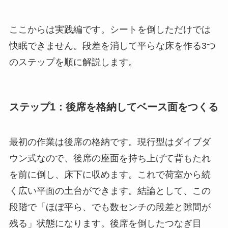
ここからは実践編です。シートを倒しただけでは
快眠できません。段差を消して平らな床を作る3つ
のステップを順に解説します。
ステップ1：後席を格納してベース面をつくる
最初の作業は後席の格納です。現行型はダイブダ
ウン式なので、後席の座面を持ち上げて背もたれ
を前に倒し、床下に収めます。これで荷室から続
く広い平面の土台ができます。結論として、この
段階で「ほぼ平ら、でも数センチの段差と隙間が
残る」状態になります。後席を倒したつなぎ目