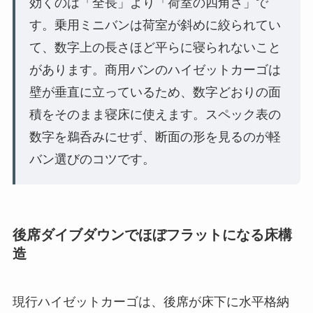
効くのは「全長」より「荷室の四角さ」で
す。乗用ミニバンは荷室が斜めに絞られてい
て、数字上の長さほど平らに寝られないこと
があります。商用バンのハイゼットカーゴは
壁が垂直に立っているため、数字どおりの面
積をそのまま寝床に使えます。スペック表の
数字を鵜呑みにせず、断面の形を見るのが軽
バン選びのコツです。
後席ダイブダウンでほぼフラットになる床構
造
現行ハイゼットカーゴは、後席が床下に水平格納