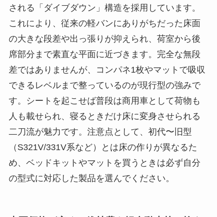
される「ダイブダウン」構造を採用しています。
これにより、従来の軽バンにありがちだった床面
の大きな段差や出っ張りが抑えられ、荷室から後
席部分まで素直な平面に近づきます。完全な無段
差ではありませんが、コンパネ1枚やマットで吸収
できるレベルまで整っているのが現行型の強みで
す。シートを起こせば普段は商用車として荷物も
人も載せられ、寝るときだけ床に変身させられる
二刀流が魅力です。注意点として、初代〜旧型
（S321V/331V系など）とは床の作りが異なるた
め、ベッドキットやマットを買うときは必ず自分
の型式に対応した製品を選んでください。