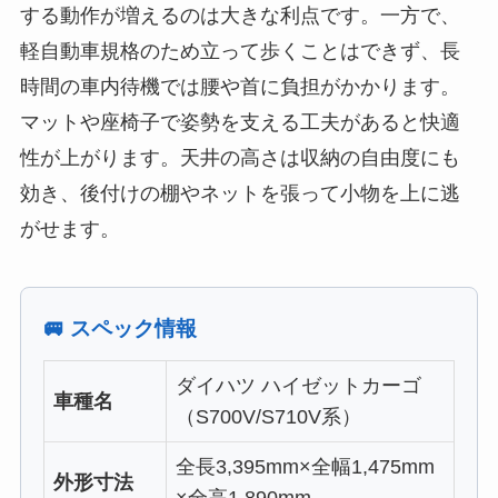
する動作が増えるのは大きな利点です。一方で、
軽自動車規格のため立って歩くことはできず、長
時間の車内待機では腰や首に負担がかかります。
マットや座椅子で姿勢を支える工夫があると快適
性が上がります。天井の高さは収納の自由度にも
効き、後付けの棚やネットを張って小物を上に逃
がせます。
🚐 スペック情報
ダイハツ ハイゼットカーゴ
車種名
（S700V/S710V系）
全長3,395mm×全幅1,475mm
外形寸法