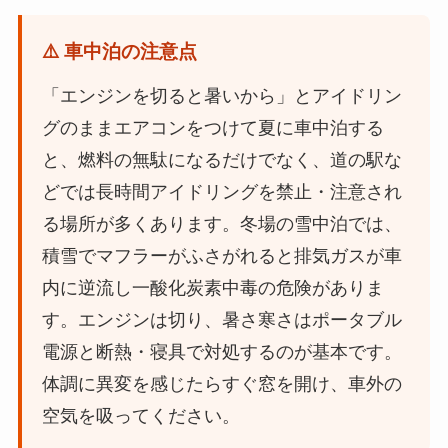
⚠️ 車中泊の注意点
「エンジンを切ると暑いから」とアイドリン
グのままエアコンをつけて夏に車中泊する
と、燃料の無駄になるだけでなく、道の駅な
どでは長時間アイドリングを禁止・注意され
る場所が多くあります。冬場の雪中泊では、
積雪でマフラーがふさがれると排気ガスが車
内に逆流し一酸化炭素中毒の危険がありま
す。エンジンは切り、暑さ寒さはポータブル
電源と断熱・寝具で対処するのが基本です。
体調に異変を感じたらすぐ窓を開け、車外の
空気を吸ってください。