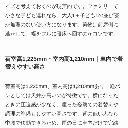
イズと考えておくのが現実的です。ファミリーで
小さな子ども連れなら、大人1＋子ども1の並び寝
が無理のない使い方になります。荷物は前席側に
逃がして、幅をフルに寝床へ回すのがコツです。
荷室高1,225mm・室内高1,210mm｜車内で着
替えやすい高さ
荷室高は1,225mm、室内高は1,210mmあり、軽バ
ンとしては天井が高いのが特徴です。横になった
ときの圧迫感が少なく、座った姿勢での着替えや
調理の準備もしやすい高さです。背の低い人なら
中腰で移動できるため、雨の日に車内だけで完結