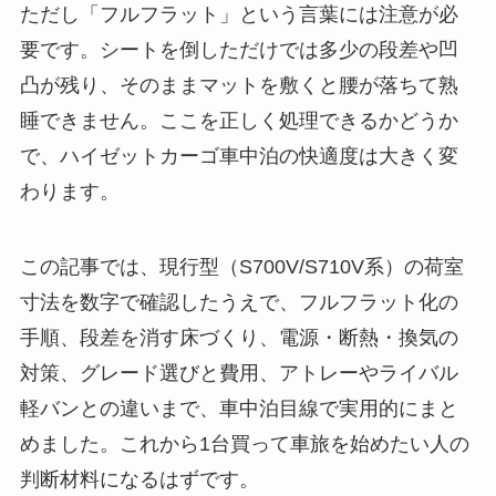
ただし「フルフラット」という言葉には注意が必
要です。シートを倒しただけでは多少の段差や凹
凸が残り、そのままマットを敷くと腰が落ちて熟
睡できません。ここを正しく処理できるかどうか
で、ハイゼットカーゴ車中泊の快適度は大きく変
わります。
この記事では、現行型（S700V/S710V系）の荷室
寸法を数字で確認したうえで、フルフラット化の
手順、段差を消す床づくり、電源・断熱・換気の
対策、グレード選びと費用、アトレーやライバル
軽バンとの違いまで、車中泊目線で実用的にまと
めました。これから1台買って車旅を始めたい人の
判断材料になるはずです。