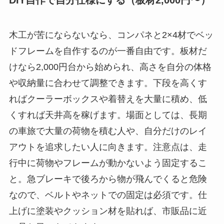
DIY自作で自分仕様にする（板材2,000円〜）
木工が苦にならないなら、コンパネと2×4材でベッ
ドフレームを自作するのが一番自由です。板材だ
けなら2,000円台から始められ、高さを自分の体格
や収納量に合わせて調整できます。下段を高くす
ればクーラーボックスや着替えを大量に積め、低
くすれば天井高を稼げます。場面としては、長期
の車旅で大量の荷物を積む人や、自分だけのレイ
アウトを追求したい人に向きます。注意点は、走
行中に荷物やフレームが動かないよう固定するこ
と。急ブレーキで後ろから物が飛んでくると危険
なので、ベルトやネットでの固定は必須です。仕
上げに塗装やクッション材を貼れば、市販品に近