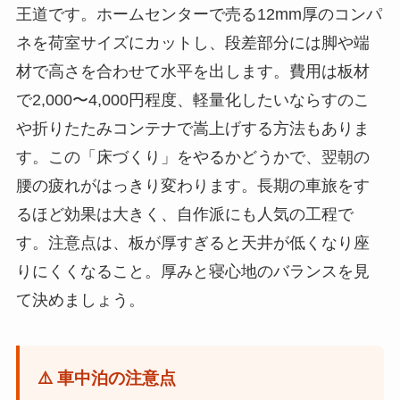
王道です。ホームセンターで売る12mm厚のコンパ
ネを荷室サイズにカットし、段差部分には脚や端
材で高さを合わせて水平を出します。費用は板材
で2,000〜4,000円程度、軽量化したいならすのこ
や折りたたみコンテナで嵩上げする方法もありま
す。この「床づくり」をやるかどうかで、翌朝の
腰の疲れがはっきり変わります。長期の車旅をす
るほど効果は大きく、自作派にも人気の工程で
す。注意点は、板が厚すぎると天井が低くなり座
りにくくなること。厚みと寝心地のバランスを見
て決めましょう。
⚠️ 車中泊の注意点